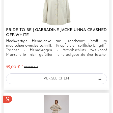
PRIDE TO BE | GARBADINE JACKE UNNA CRASHED
OFF-WHITE
Hochwertige Hemdjacke aus Trenchcoat -Stoff im
modischen oversize Schnitt. - Knopfleiste - seitliche Eingriff-
Taschen - Hemdkragen - Armabschluss zweiknopf
Manschette - nicht gefüttert - eine aufgesetzte Brusttasche
59,00 € *
269,00 € *
VERGLEICHEN