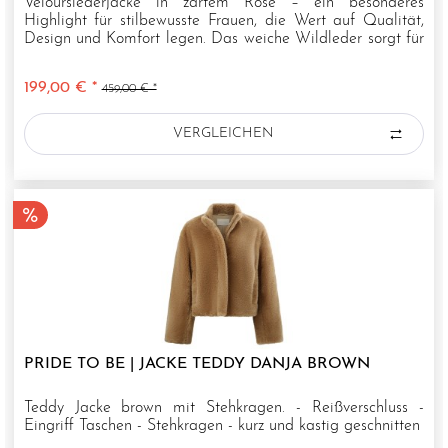
Velourslederjacke in zartem Rosé – ein besonderes
Highlight für stilbewusste Frauen, die Wert auf Qualität,
Design und Komfort legen. Das weiche Wildleder sorgt für
ein luxuriöses...
199,00 € *
459,00 € *
VERGLEICHEN
PRIDE TO BE | JACKE TEDDY DANJA BROWN
Teddy Jacke brown mit Stehkragen. - Reißverschluss -
Eingriff Taschen - Stehkragen - kurz und kastig geschnitten