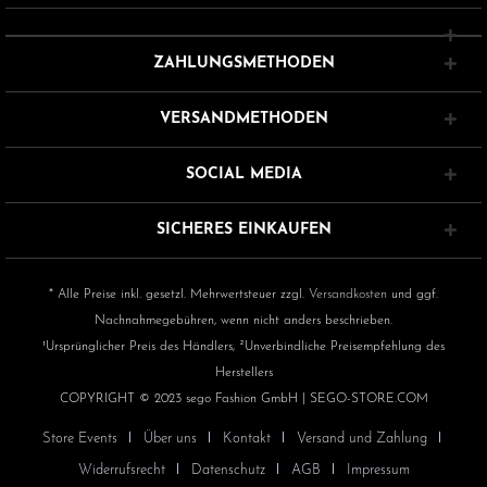
ZAHLUNGSMETHODEN
VERSANDMETHODEN
SOCIAL MEDIA
SICHERES EINKAUFEN
* Alle Preise inkl. gesetzl. Mehrwertsteuer zzgl.
Versandkosten
und ggf.
Nachnahmegebühren, wenn nicht anders beschrieben.
¹Ursprünglicher Preis des Händlers, ²Unverbindliche Preisempfehlung des
Herstellers
COPYRIGHT © 2023 sego Fashion GmbH | SEGO-STORE.COM
Store Events
Über uns
Kontakt
Versand und Zahlung
Widerrufsrecht
Datenschutz
AGB
Impressum