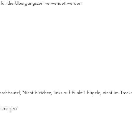
c für die Übergangszeit verwendet werden.
eutel, Nicht bleichen, links auf Punkt 1 bügeln, nicht im Trockn
ehkragen"