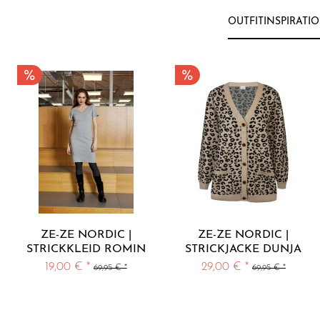
OUTFITINSPIRATI
ZE-ZE NORDIC |
ZE-ZE NORDIC |
STRICKKLEID ROMIN
STRICKJACKE DUNJA
GREY
SAND
19,00 € *
29,00 € *
69,95 € *
69,95 € *