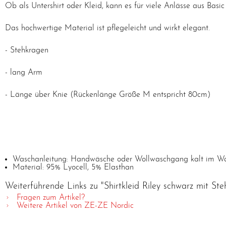
Ob als Untershirt oder Kleid, kann es für viele Anlässe aus Basi
Das hochwertige Material ist pflegeleicht und wirkt elegant.
- Stehkragen
- lang Arm
- Länge über Knie (Rückenlänge Größe M entspricht 80cm)
Waschanleitung: Handwäsche oder Wollwaschgang kalt im Waschb
Material: 95% Lyocell, 5% Elasthan
Weiterführende Links zu "Shirtkleid Riley schwarz mit St
Fragen zum Artikel?
Weitere Artikel von ZE-ZE Nordic