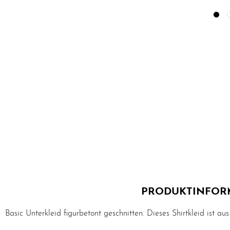
PRODUKTINFORM
Basic Unterkleid figurbetont geschnitten. Dieses Shirtkleid ist a