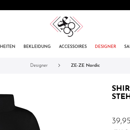
HEITEN
BEKLEIDUNG
ACCESSOIRES
DESIGNER
SA
Designer
ZE-ZE Nordic
SHI
STE
39,9