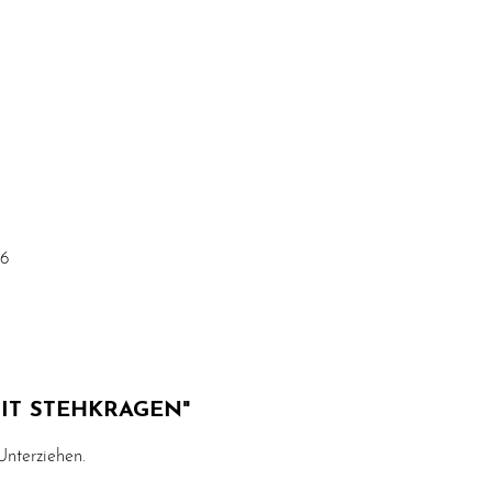
46
IT STEHKRAGEN"
 Unterziehen.