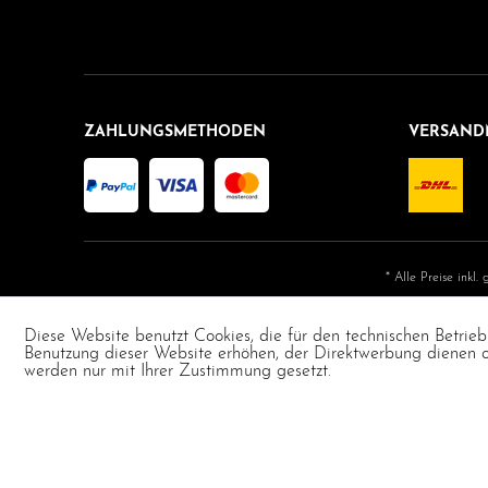
ZAHLUNGSMETHODEN
VERSAND
* Alle Preise inkl.
Diese Website benutzt Cookies, die für den technischen Betrieb
Benutzung dieser Website erhöhen, der Direktwerbung dienen od
werden nur mit Ihrer Zustimmung gesetzt.