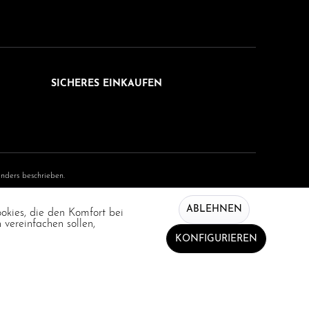
SICHERES EINKAUFEN
ders beschrieben.
ABLEHNEN
ookies, die den Komfort bei
vereinfachen sollen,
KONFIGURIEREN