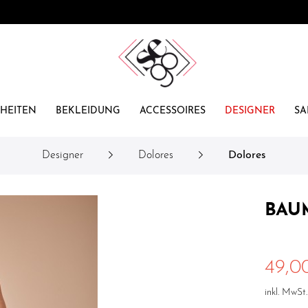
HEITEN
BEKLEIDUNG
ACCESSOIRES
DESIGNER
SA
Designer
Dolores
Dolores
BAU
49,0
inkl. MwSt