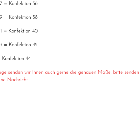
27 = Konfektion 36
29 = Konfektion 38
31 = Konfektion 40
33 = Konfektion 42
= Konfektion 44
age senden wir Ihnen auch gerne die genauen Maße, bitte senden
ine Nachricht.