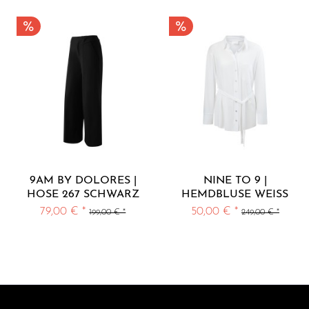
9AM BY DOLORES |
NINE TO 9 |
HOSE 267 SCHWARZ
HEMDBLUSE WEISS
WOOL LOOK
79,00 € *
50,00 € *
199,00 € *
249,00 € *