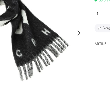
Sofort v
1
Verg
ARTIKEL-