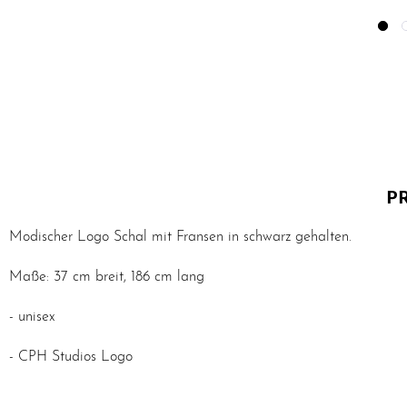
P
Modischer Logo Schal mit Fransen in schwarz gehalten.
Maße: 37 cm breit, 186 cm lang
- unisex
- CPH Studios Logo