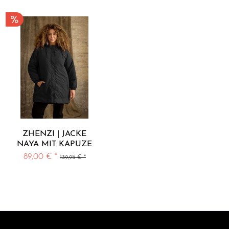
ZHENZI | JACKE
NAYA MIT KAPUZE
89,00 € *
139,95 € *