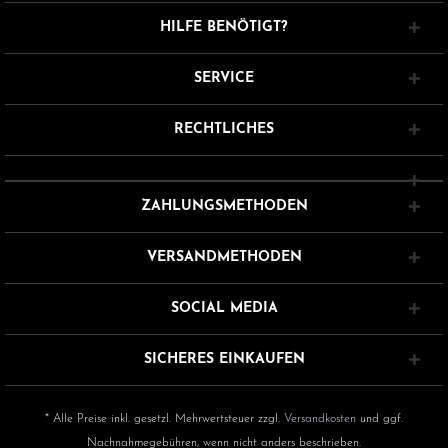
HILFE BENÖTIGT?
SERVICE
RECHTLICHES
ZAHLUNGSMETHODEN
VERSANDMETHODEN
SOCIAL MEDIA
SICHERES EINKAUFEN
* Alle Preise inkl. gesetzl. Mehrwertsteuer zzgl.
Versandkosten
und ggf.
Nachnahmegebühren, wenn nicht anders beschrieben.